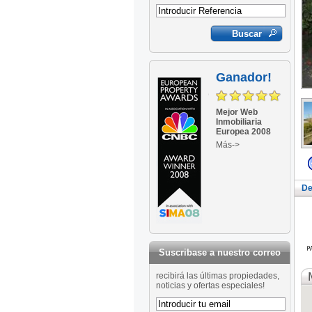
Ganador!
Mejor Web
Inmobiliaria
Europea 2008
Más->
De
Suscribase a nuestro correo
recibirá las últimas propiedades,
noticias y ofertas especiales!