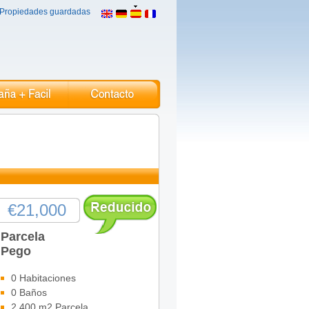
Propiedades guardadas
€21,000
Parcela
Pego
0 Habitaciones
0 Baños
2,400 m2 Parcela