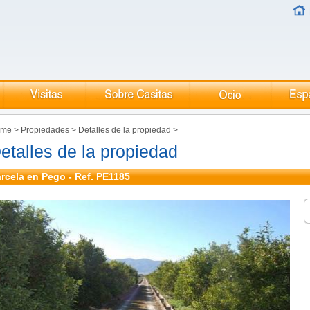
ome
>
Propiedades
>
Detalles de la propiedad
>
etalles de la propiedad
rcela en Pego - Ref. PE1185