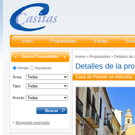
Busca Propiedades
Home
>
Propiedades
>
Detalles de 
Detalles de la pr
Ventas
Alquileres
Casa de Pueblo en Adsubia -
Área:
Tipo:
Precio:
+
Búsqueda avanzada