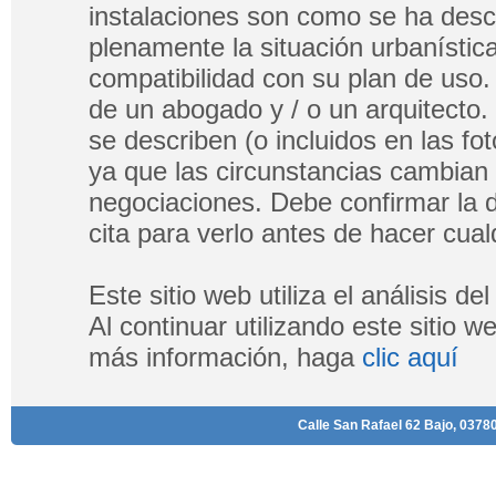
instalaciones son como se ha descri
plenamente la situación urbanística
compatibilidad con su plan de uso.
de un abogado y / o un arquitecto.
se describen (o incluidos en las fo
ya que las circunstancias cambian
negociaciones. Debe confirmar la di
cita para verlo antes de hacer cualq
Este sitio web utiliza el análisis d
Al continuar utilizando este sitio 
más información, haga
clic aquí
Calle San Rafael 62 Bajo, 03780