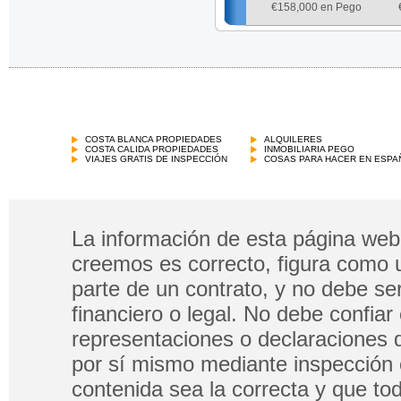
€
158,000 en Pego
COSTA BLANCA PROPIEDADES
ALQUILERES
COSTA CALIDA PROPIEDADES
INMOBILIARIA PEGO
VIAJES GRATIS DE INSPECCIÓN
COSAS PARA HACER EN ESPA
La información de esta página web 
creemos es correcto, figura como 
parte de un contrato, y no debe s
financiero o legal. No debe confia
representaciones o declaraciones 
por sí mismo mediante inspección 
contenida sea la correcta y que tod