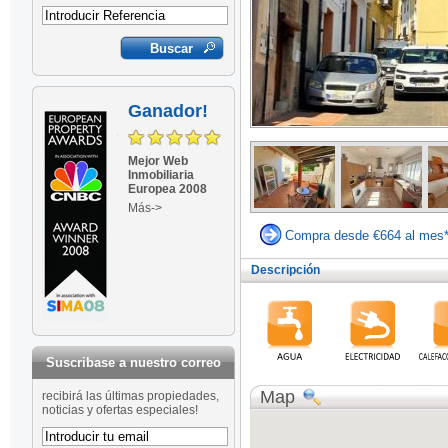
Ganador!
Mejor Web
Inmobiliaria
Europea 2008
Más->
Compra desde €664 al mes
Descripción
Suscribase a nuestro correo
Map
recibirá las últimas propiedades,
noticias y ofertas especiales!