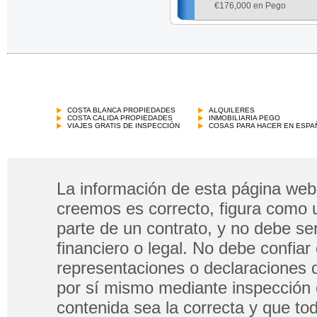
€
176,000 en Pego
COSTA BLANCA PROPIEDADES
ALQUILERES
COSTA CALIDA PROPIEDADES
INMOBILIARIA PEGO
VIAJES GRATIS DE INSPECCIÓN
COSAS PARA HACER EN ESPA
La información de esta página web 
creemos es correcto, figura como 
parte de un contrato, y no debe s
financiero o legal. No debe confia
representaciones o declaraciones 
por sí mismo mediante inspección 
contenida sea la correcta y que tod