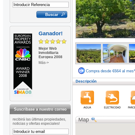
Ganador!
Mejor Web
Inmobiliaria
Europea 2008
Más->
Compra desde €664 al mes
Descripción
Suscribase a nuestro correo
Map
recibirá las últimas propiedades,
noticias y ofertas especiales!