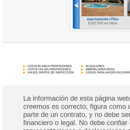
Apartamento / Piso
€
262,000 en Oliva
COSTA BLANCA PROPIEDADES
ALQUILERES
COSTA CALIDA PROPIEDADES
INMOBILIARIA PEGO
VIAJES GRATIS DE INSPECCIÓN
COSAS PARA HACER EN ESPA
La información de esta página web 
creemos es correcto, figura como 
parte de un contrato, y no debe s
financiero o legal. No debe confia