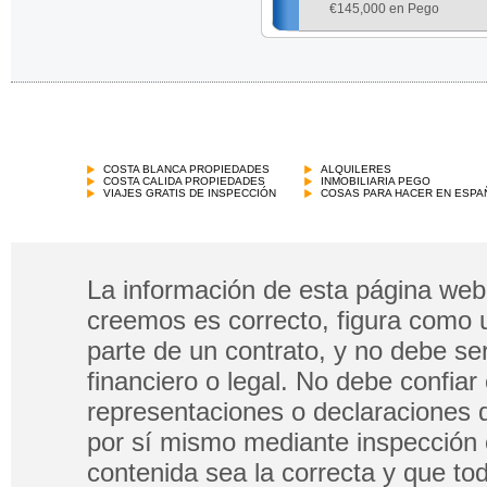
€
145,000 en Pego
COSTA BLANCA PROPIEDADES
ALQUILERES
COSTA CALIDA PROPIEDADES
INMOBILIARIA PEGO
VIAJES GRATIS DE INSPECCIÓN
COSAS PARA HACER EN ESPA
La información de esta página web 
creemos es correcto, figura como 
parte de un contrato, y no debe s
financiero o legal. No debe confia
representaciones o declaraciones 
por sí mismo mediante inspección 
contenida sea la correcta y que tod