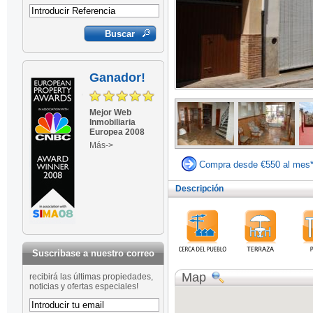
Ganador!
Mejor Web
Inmobiliaria
Europea 2008
Más->
Compra desde €550 al mes
Descripción
Suscribase a nuestro correo
Map
recibirá las últimas propiedades,
noticias y ofertas especiales!