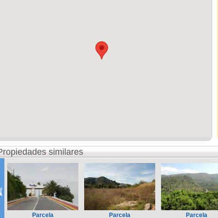
Propiedades similares
Parcela
Parcela
Parcela