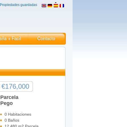
Propiedades guardadas
€176,000
Parcela
Pego
0 Habitaciones
0 Baños
12,480 m2 Parcela