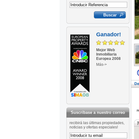
Ganador!
Mejor Web
Inmobiliaria
Europea 2008
Más->
De
Suscribase a nuestro correo
recibirá las últimas propiedades,
noticias y ofertas especiales!