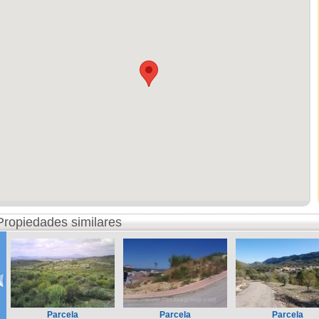
Propiedades similares
Parcela
Parcela
Parcela