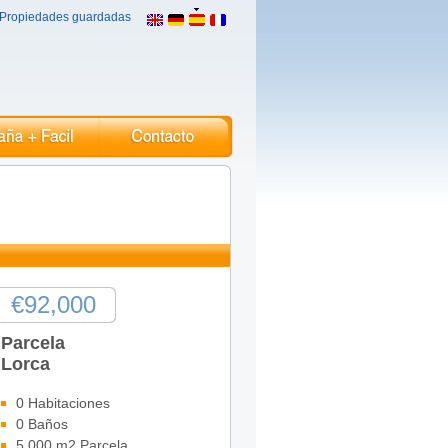
Propiedades guardadas
€92,000
Parcela
Lorca
0 Habitaciones
0 Baños
5,000 m2 Parcela