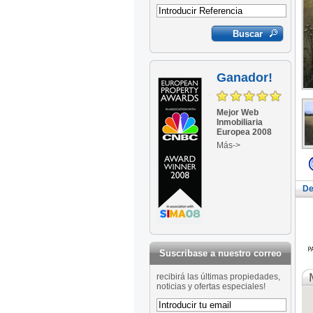
Ganador!
Mejor Web
Inmobiliaria
Europea 2008
Más->
De
Suscribase a nuestro correo
recibirá las últimas propiedades,
noticias y ofertas especiales!