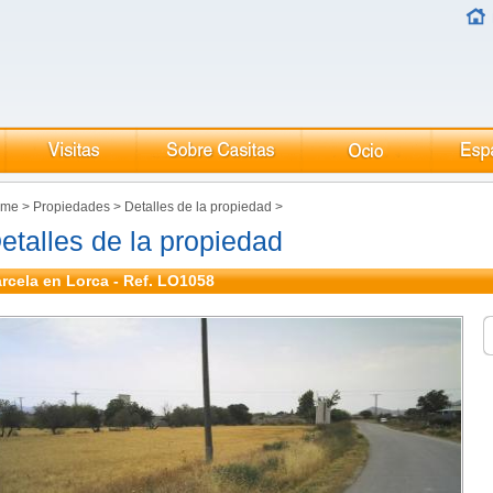
ome
>
Propiedades
>
Detalles de la propiedad
>
etalles de la propiedad
rcela en Lorca - Ref. LO1058