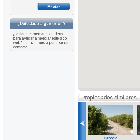
¿Detectado algún error ?
¿ o tiene comentarios o ideas
para ayudar a mejorar este sitio
web? Le invitamos a ponerse en
contacto
.
Propiedades similares
Parcela