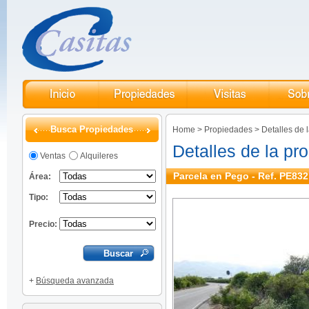
Busca Propiedades
Home
>
Propiedades
>
Detalles de 
Detalles de la pr
Ventas
Alquileres
Parcela en Pego - Ref. PE832
Área:
Tipo:
Precio:
+
Búsqueda avanzada