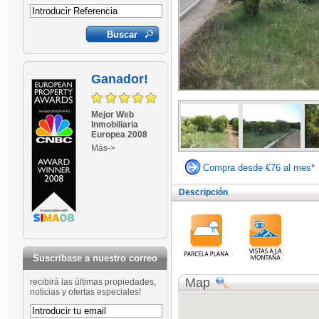
Ganador!
Mejor Web
Inmobiliaria
Europea 2008
Más->
Compra desde €76 al mes*
Descripción
Suscribase a nuestro correo
Map
recibirá las últimas propiedades,
noticias y ofertas especiales!