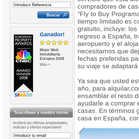
compradores de cas
"Fly to Buy Program
tiempo limitado es 
gratuito, incluye: lo
Ganador!
regreso a España, t
aeropuerto y el aloj
necesitamos que dej
Mejor Web
Inmobiliaria
fechas preferidas par
Europea 2008
Más->
su viaje se adaptará
Ya sea que usted est
año, para alquilar,c
ensamblar el resto 
ayudarle a comprar 
casas. En términos 
Suscribase a nuestro correo
casa en España, con 
recibirá las últimas propiedades,
noticias y ofertas especiales!