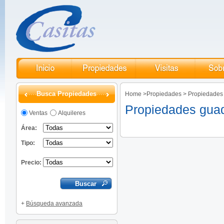
Busca Propiedades
Home
>
Propiedades
>
Propiedades
Propiedades gua
Ventas
Alquileres
Área:
Tipo:
Precio:
+
Búsqueda avanzada